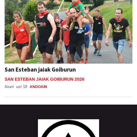
San Esteban jaiak Goiburun
SAN ESTEBAN JAIAK GOIBURUN 2026
Aiurri
uzt 18
ANDOAIN