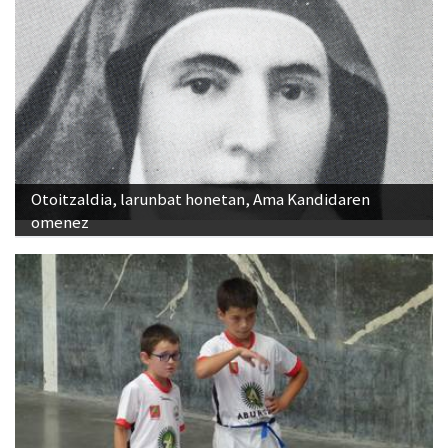
Otoitzaldia, larunbat honetan, Ama Kandidaren
omenez