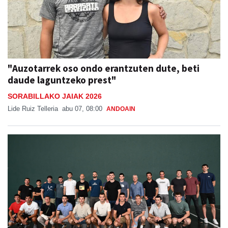
"Auzotarrek oso ondo erantzuten dute, beti
daude laguntzeko prest"
SORABILLAKO JAIAK 2026
Lide Ruiz Telleria
abu 07, 08:00
ANDOAIN