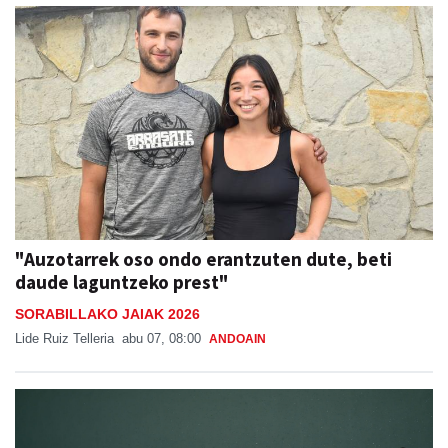
"Auzotarrek oso ondo erantzuten dute, beti
daude laguntzeko prest"
SORABILLAKO JAIAK 2026
Lide Ruiz Telleria
abu 07, 08:00
ANDOAIN