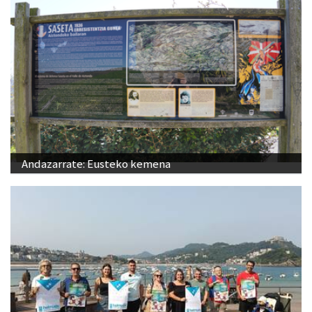
Andazarrate: Eusteko kemena