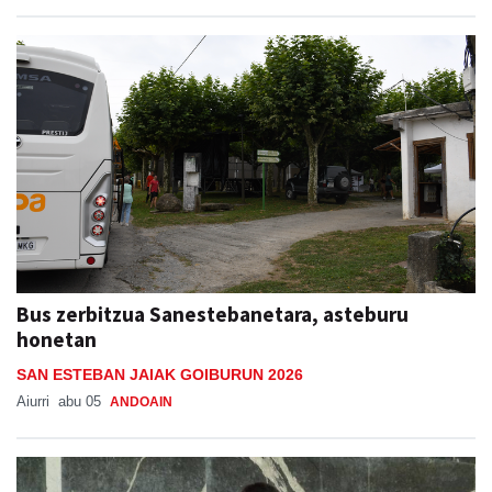
Bus zerbitzua Sanestebanetara, asteburu
honetan
SAN ESTEBAN JAIAK GOIBURUN 2026
Aiurri
abu 05
ANDOAIN