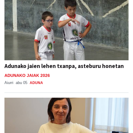
Adunako jaien lehen txanpa, asteburu honetan
ADUNAKO JAIAK 2026
Aiurri
abu 05
ADUNA