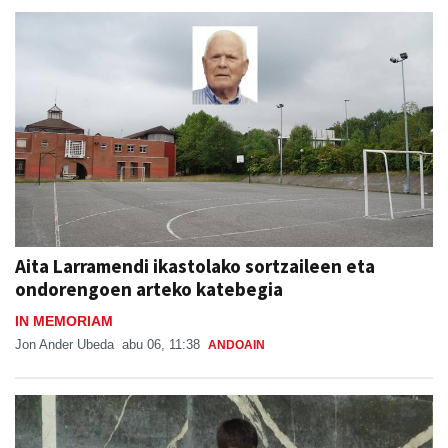
Aita Larramendi ikastolako sortzaileen eta
ondorengoen arteko katebegia
IN MEMORIAM
Jon Ander Ubeda
abu 06, 11:38
ANDOAIN