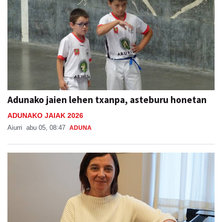
Adunako jaien lehen txanpa, asteburu honetan
ADUNAKO JAIAK 2026
Aiurri
abu 05, 08:47
ADUNA