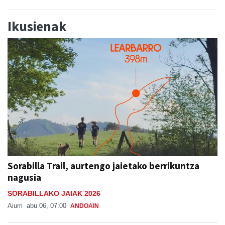
Ikusienak
Sorabilla Trail, aurtengo jaietako berrikuntza
nagusia
SORABILLAKO JAIAK 2026
Aiurri
abu 06, 07:00
ANDOAIN