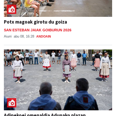
Potx magoak girotu du goiza
SAN ESTEBAN JAIAK GOIBURUN 2026
Aiurri
abu 08, 16:28
ANDOAIN