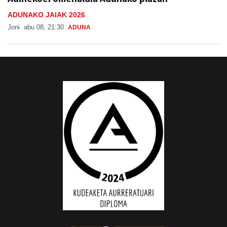
Adinekoei omenaldia Adunako plazan
ADUNAKO JAIAK 2026
Joni
abu 08, 21:30
ADUNA