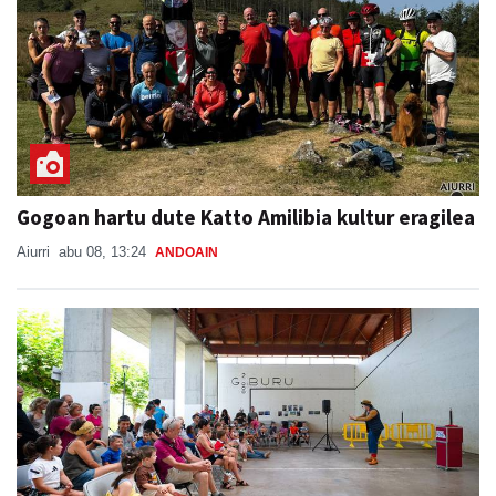
Gogoan hartu dute Katto Amilibia kultur eragilea
Aiurri
abu 08, 13:24
ANDOAIN