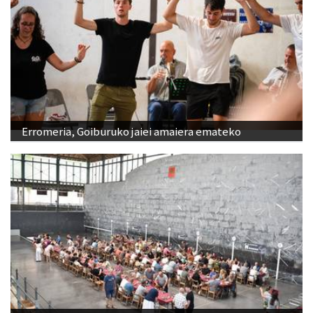
Erromeria, Goiburuko jaiei amaiera emateko