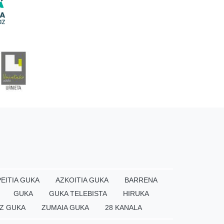
EITIA GUKA
AZKOITIA GUKA
BARRENA
GUKA
GUKA TELEBISTA
HIRUKA
Z GUKA
ZUMAIA GUKA
28 KANALA