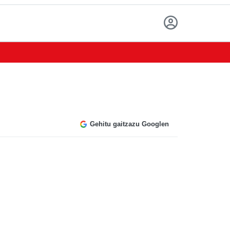
Gehitu gaitzazu Googlen