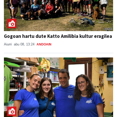
Gogoan hartu dute Katto Amilibia kultur eragilea
Aiurri
abu 08, 13:24
ANDOAIN