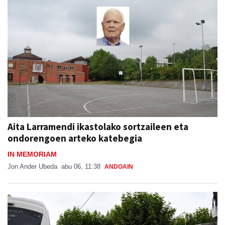
Aita Larramendi ikastolako sortzaileen eta
ondorengoen arteko katebegia
IN MEMORIAM
Jon Ander Ubeda
abu 06, 11:38
ANDOAIN