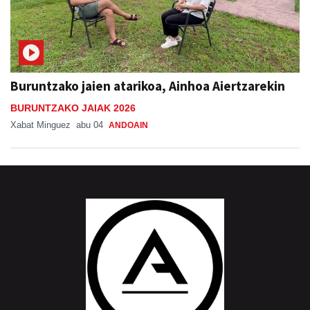
Buruntzako jaien atarikoa, Ainhoa Aiertzarekin
BURUNTZAKO JAIAK 2026
Xabat Minguez
abu 04
ANDOAIN