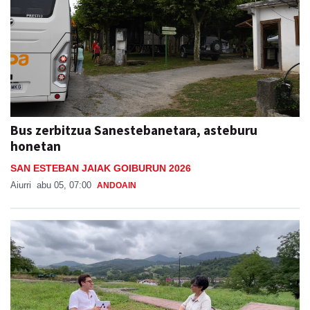
Bus zerbitzua Sanestebanetara, asteburu
honetan
SAN ESTEBAN JAIAK GOIBURUN 2026
Aiurri
abu 05, 07:00
ANDOAIN