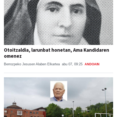
Otoitzaldia, larunbat honetan, Ama Kandidaren
omenez
Berrozpeko Jesusen Alaben Elkartea
abu 07, 09:25
ANDOAIN