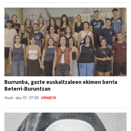
Burrunba, gazte euskaltzaleen ekimen berria
Beterri-Buruntzan
Aiurri
abu 07, 07:00
URNIETA