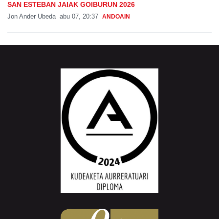
SAN ESTEBAN JAIAK GOIBURUN 2026
Jon Ander Ubeda
abu 07, 20:37
ANDOAIN