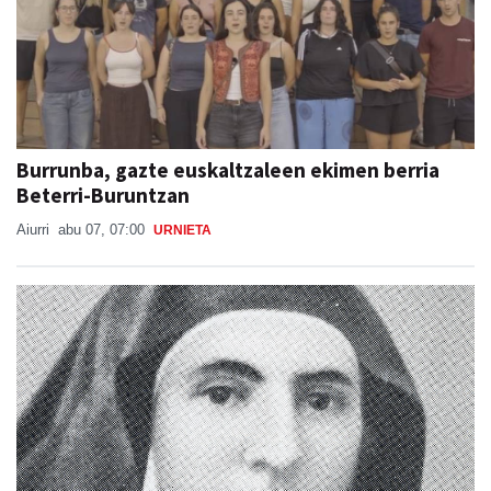
Burrunba, gazte euskaltzaleen ekimen berria
Beterri-Buruntzan
Aiurri
abu 07, 07:00
URNIETA