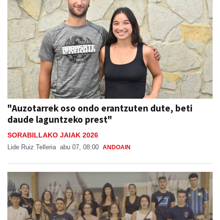
"Auzotarrek oso ondo erantzuten dute, beti
daude laguntzeko prest"
SORABILLAKO JAIAK 2026
Lide Ruiz Telleria
abu 07, 08:00
ANDOAIN