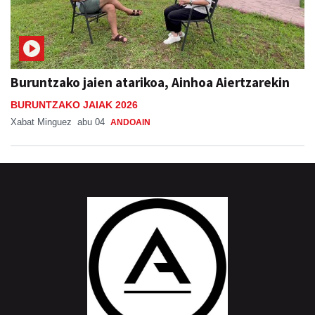
Buruntzako jaien atarikoa, Ainhoa Aiertzarekin
BURUNTZAKO JAIAK 2026
Xabat Minguez
abu 04
ANDOAIN