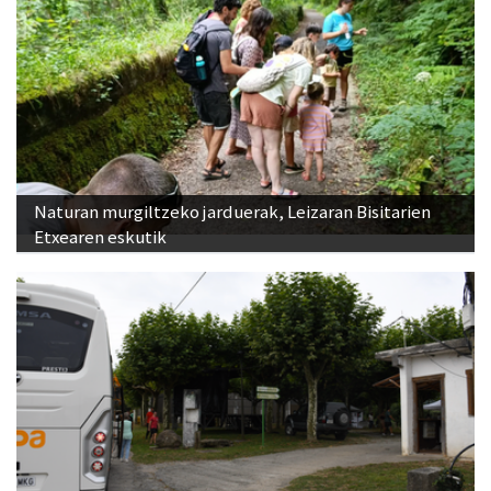
Naturan murgiltzeko jarduerak, Leizaran Bisitarien
Etxearen eskutik