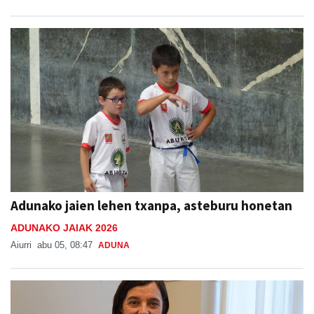
Adunako jaien lehen txanpa, asteburu honetan
ADUNAKO JAIAK 2026
Aiurri
abu 05, 08:47
ADUNA