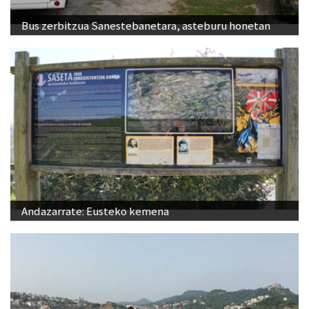
Bus zerbitzua Sanestebanetara, asteburu honetan
Andazarrate: Eusteko kemena