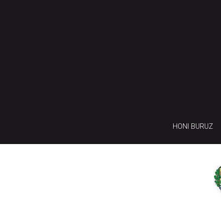
HONI BURUZ