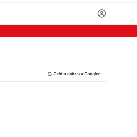
Gehitu gaitzazu Googlen
n