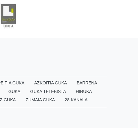
EITIA GUKA
AZKOITIA GUKA
BARRENA
GUKA
GUKA TELEBISTA
HIRUKA
Z GUKA
ZUMAIA GUKA
28 KANALA