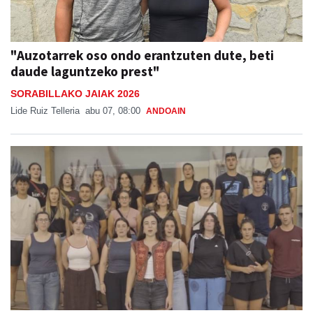
"Auzotarrek oso ondo erantzuten dute, beti
daude laguntzeko prest"
SORABILLAKO JAIAK 2026
Lide Ruiz Telleria
abu 07, 08:00
ANDOAIN