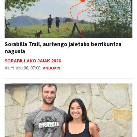
Sorabilla Trail, aurtengo jaietako berrikuntza
nagusia
SORABILLAKO JAIAK 2026
Aiurri
abu 06, 07:00
ANDOAIN