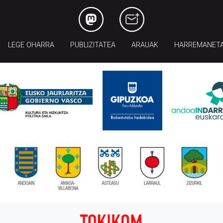
LEGE OHARRA
PUBLIZITATEA
ARAUAK
HARREMANET