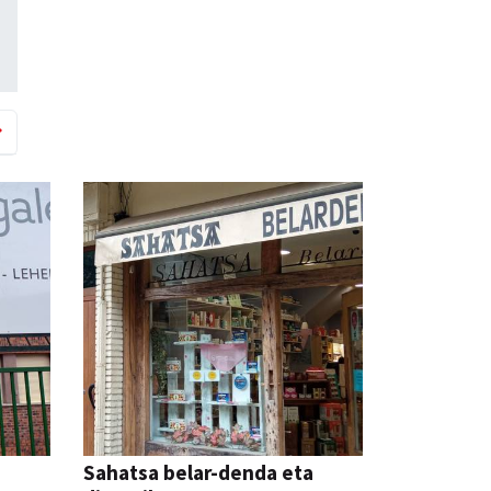
Sahatsa belar-denda eta