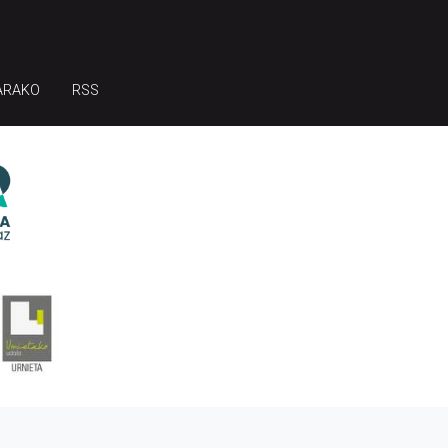
ARAKO
RSS