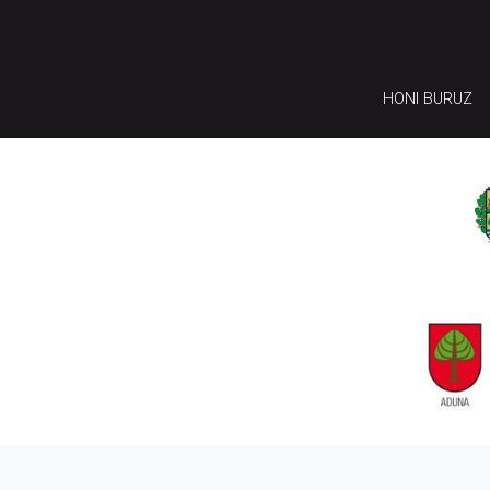
HONI BURUZ