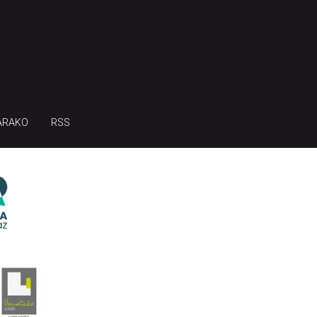
ARAKO
RSS