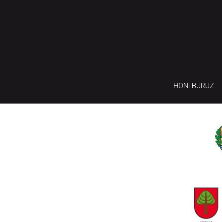
HONI BURUZ