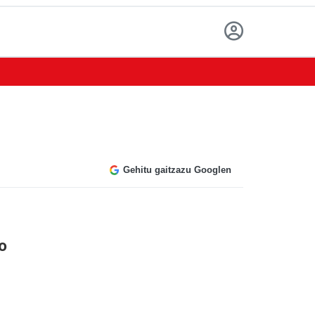
Gehitu gaitzazu Googlen
o