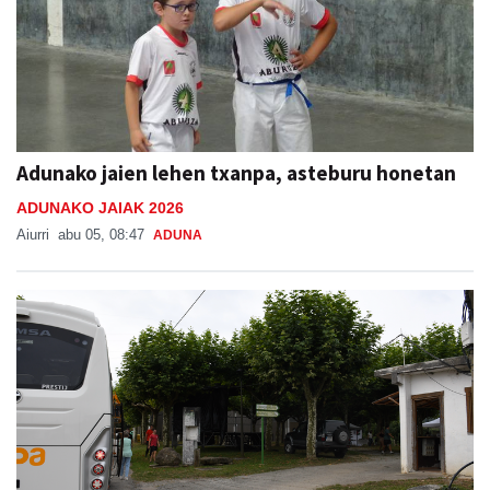
Adunako jaien lehen txanpa, asteburu honetan
ADUNAKO JAIAK 2026
Aiurri
abu 05, 08:47
ADUNA