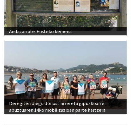
Andazarrate: Eusteko kemena
Dei egiten diegu donostiarrei eta gipuzkoarrei
abuztuaren 14ko mobilizazioan parte hartzera