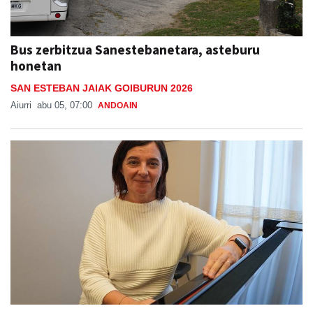
Bus zerbitzua Sanestebanetara, asteburu
honetan
SAN ESTEBAN JAIAK GOIBURUN 2026
Aiurri
abu 05, 07:00
ANDOAIN