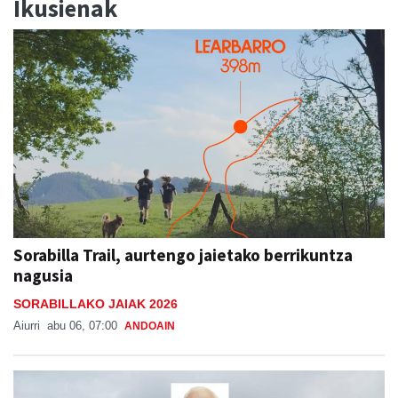
Ikusienak
Sorabilla Trail, aurtengo jaietako berrikuntza
nagusia
SORABILLAKO JAIAK 2026
Aiurri
abu 06, 07:00
ANDOAIN