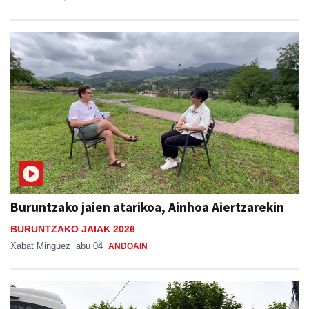
Buruntzako jaien atarikoa, Ainhoa Aiertzarekin
BURUNTZAKO JAIAK 2026
Xabat Minguez
abu 04
ANDOAIN