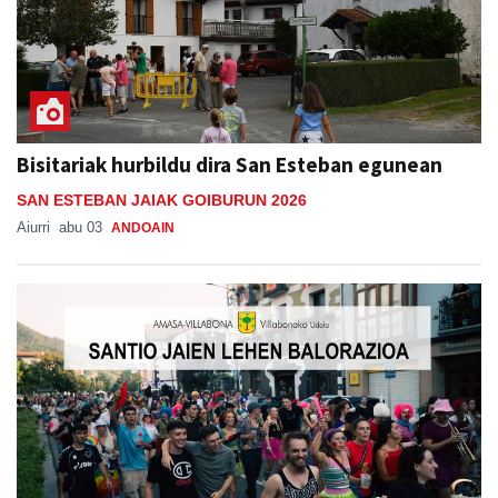
Bisitariak hurbildu dira San Esteban egunean
SAN ESTEBAN JAIAK GOIBURUN 2026
Aiurri
abu 03
ANDOAIN