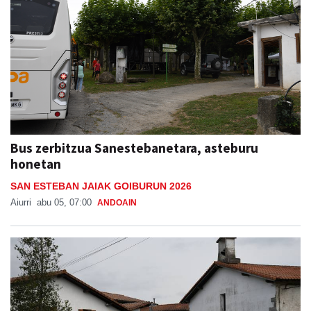
Bus zerbitzua Sanestebanetara, asteburu
honetan
SAN ESTEBAN JAIAK GOIBURUN 2026
Aiurri
abu 05, 07:00
ANDOAIN