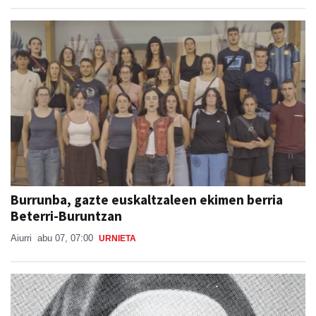
Burrunba, gazte euskaltzaleen ekimen berria
Beterri-Buruntzan
Aiurri
abu 07, 07:00
URNIETA