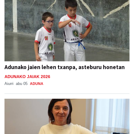
Adunako jaien lehen txanpa, asteburu honetan
ADUNAKO JAIAK 2026
Aiurri
abu 05
ADUNA