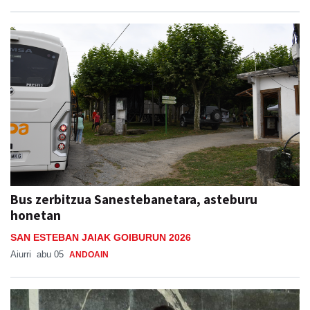
Bus zerbitzua Sanestebanetara, asteburu
honetan
SAN ESTEBAN JAIAK GOIBURUN 2026
Aiurri
abu 05
ANDOAIN