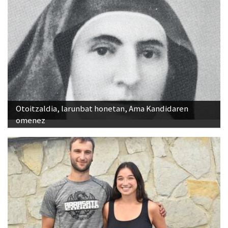
Otoitzaldia, larunbat honetan, Ama Kandidaren
omenez