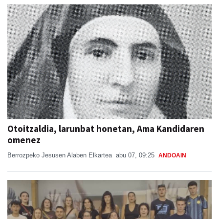
Otoitzaldia, larunbat honetan, Ama Kandidaren
omenez
Berrozpeko Jesusen Alaben Elkartea
abu 07, 09:25
ANDOAIN