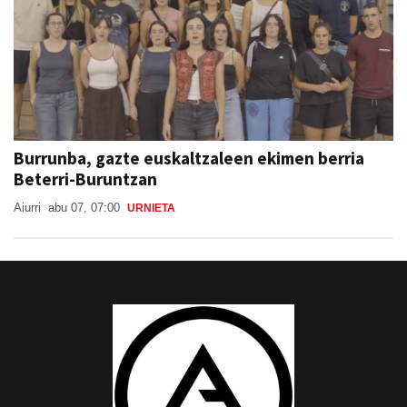
Burrunba, gazte euskaltzaleen ekimen berria
Beterri-Buruntzan
Aiurri
abu 07, 07:00
URNIETA