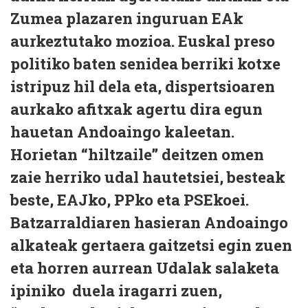
Zumea plazaren inguruan EAk
aurkeztutako mozioa. Euskal preso
politiko baten senidea berriki kotxe
istripuz hil dela eta, dispertsioaren
aurkako afitxak agertu dira egun
hauetan Andoaingo kaleetan.
Horietan “hiltzaile” deitzen omen
zaie herriko udal hautetsiei, besteak
beste, EAJko, PPko eta PSEkoei.
Batzarraldiaren hasieran Andoaingo
alkateak gertaera gaitzetsi egin zuen
eta horren aurrean Udalak salaketa
ipiniko duela iragarri zuen,