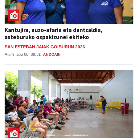
Kantujira, auzo-afaria eta dantzaldia,
asteburuko ospakizunei ekiteko
SAN ESTEBAN JAIAK GOIBURUN 2026
Aiurri
abu 08, 09:31
ANDOAIN