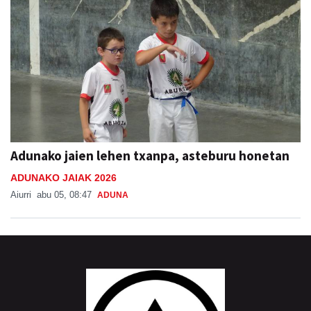
Adunako jaien lehen txanpa, asteburu honetan
ADUNAKO JAIAK 2026
Aiurri
abu 05, 08:47
ADUNA