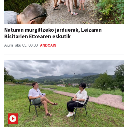
Naturan murgiltzeko jarduerak, Leizaran
Bisitarien Etxearen eskutik
Aiurri
abu 05, 08:30
ANDOAIN