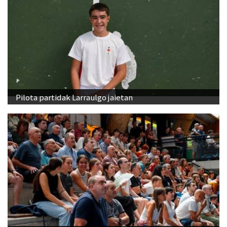
Pilota partidak Larraulgo jaietan