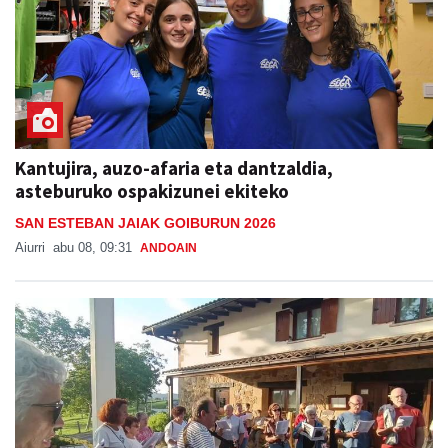
Kantujira, auzo-afaria eta dantzaldia,
asteburuko ospakizunei ekiteko
SAN ESTEBAN JAIAK GOIBURUN 2026
Aiurri
abu 08, 09:31
ANDOAIN