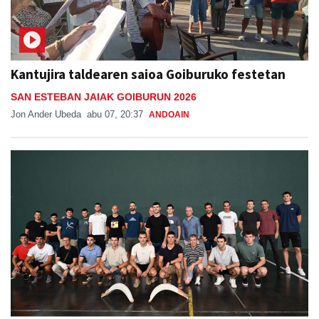
Kantujira taldearen saioa Goiburuko festetan
SAN ESTEBAN JAIAK GOIBURUN 2026
Jon Ander Ubeda
abu 07, 20:37
ANDOAIN