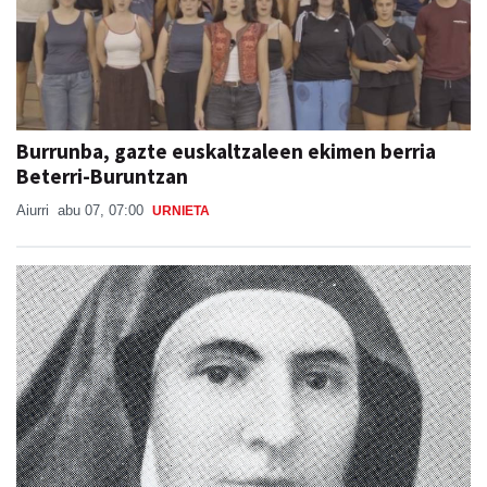
Burrunba, gazte euskaltzaleen ekimen berria
Beterri-Buruntzan
Aiurri
abu 07, 07:00
URNIETA