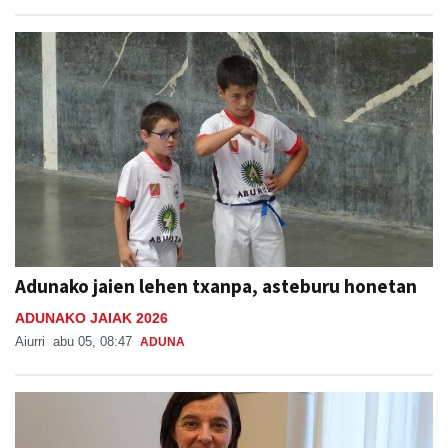
Adunako jaien lehen txanpa, asteburu honetan
ADUNAKO JAIAK 2026
Aiurri
abu 05, 08:47
ADUNA