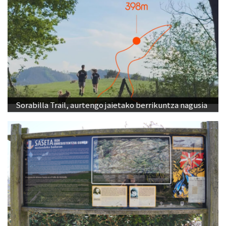
Sorabilla Trail, aurtengo jaietako berrikuntza nagusia