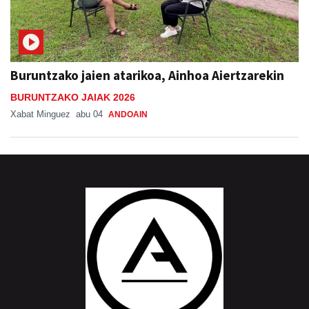
Buruntzako jaien atarikoa, Ainhoa Aiertzarekin
BURUNTZAKO JAIAK 2026
Xabat Minguez
abu 04
ANDOAIN