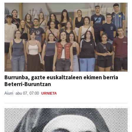
Burrunba, gazte euskaltzaleen ekimen berria
Beterri-Buruntzan
Aiurri
abu 07, 07:00
URNIETA