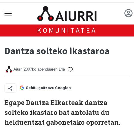
KOMUNITATEA
Dantza solteko ikastaroa
Aiurri
2007ko abenduaren 14a
Gehitu gaitzazu Googlen
Egape Dantza Elkarteak dantza
solteko ikastaro bat antolatu du
helduentzat gabonetako oporretan.