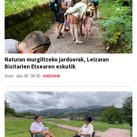
Naturan murgiltzeko jarduerak, Leizaran
Bisitarien Etxearen eskutik
Aiurri
abu 05, 08:30
ANDOAIN