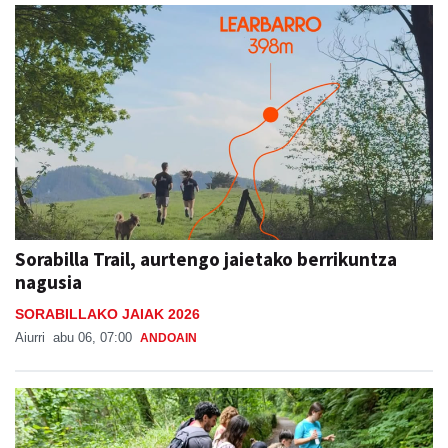
Sorabilla Trail, aurtengo jaietako berrikuntza
nagusia
SORABILLAKO JAIAK 2026
Aiurri
abu 06, 07:00
ANDOAIN