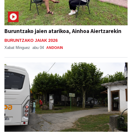
Buruntzako jaien atarikoa, Ainhoa Aiertzarekin
BURUNTZAKO JAIAK 2026
Xabat Minguez
abu 04
ANDOAIN