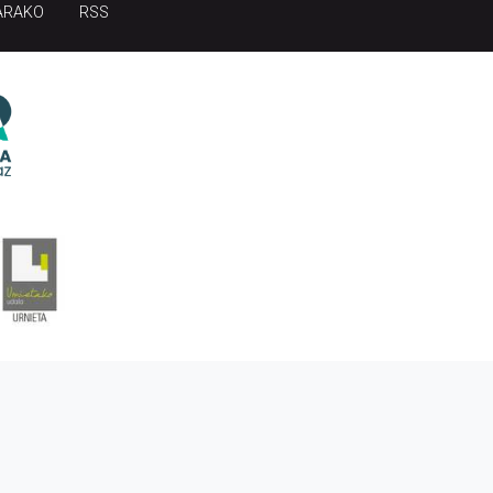
ARAKO
RSS