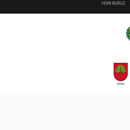
HONI BURUZ