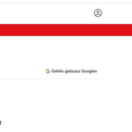
Gehitu gaitzazu Googlen
r