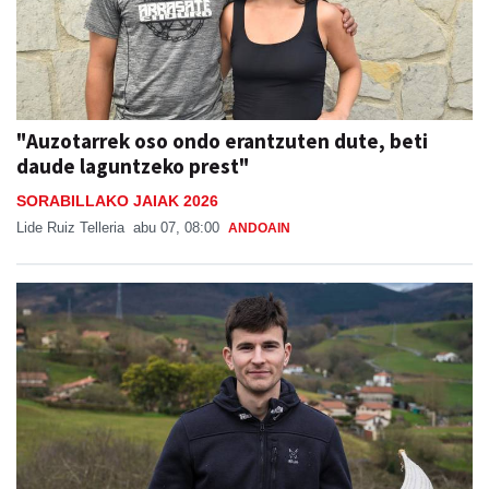
"Auzotarrek oso ondo erantzuten dute, beti
daude laguntzeko prest"
SORABILLAKO JAIAK 2026
Lide Ruiz Telleria
abu 07, 08:00
ANDOAIN