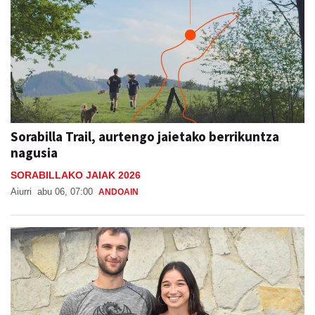
Sorabilla Trail, aurtengo jaietako berrikuntza
nagusia
SORABILLAKO JAIAK 2026
Aiurri
abu 06, 07:00
ANDOAIN