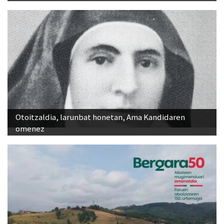
Otoitzaldia, larunbat honetan, Ama Kandidaren
omenez