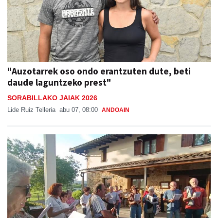
"Auzotarrek oso ondo erantzuten dute, beti
daude laguntzeko prest"
SORABILLAKO JAIAK 2026
Lide Ruiz Telleria
abu 07, 08:00
ANDOAIN