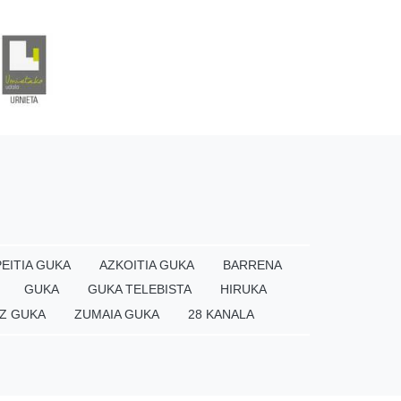
EITIA GUKA
AZKOITIA GUKA
BARRENA
GUKA
GUKA TELEBISTA
HIRUKA
Z GUKA
ZUMAIA GUKA
28 KANALA