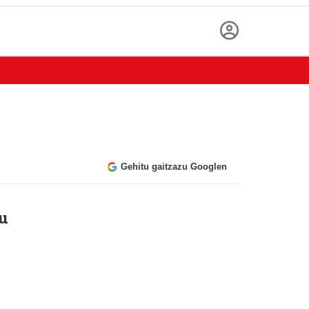
Gehitu gaitzazu Googlen
du