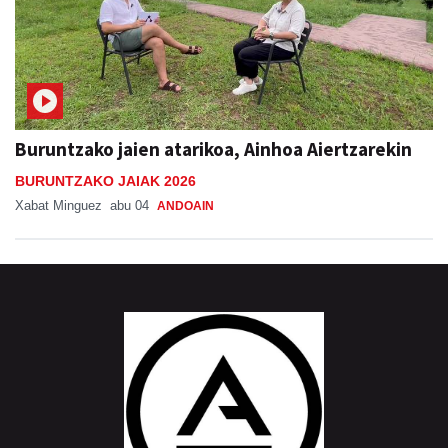
Buruntzako jaien atarikoa, Ainhoa Aiertzarekin
BURUNTZAKO JAIAK 2026
Xabat Minguez
abu 04
ANDOAIN