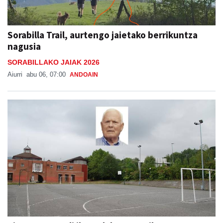
Sorabilla Trail, aurtengo jaietako berrikuntza
nagusia
SORABILLAKO JAIAK 2026
Aiurri
abu 06, 07:00
ANDOAIN