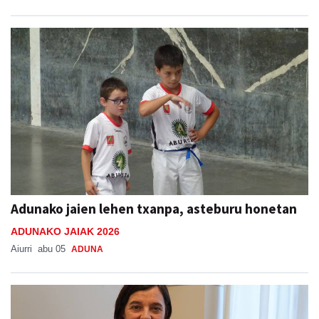
Adunako jaien lehen txanpa, asteburu honetan
ADUNAKO JAIAK 2026
Aiurri
abu 05
ADUNA