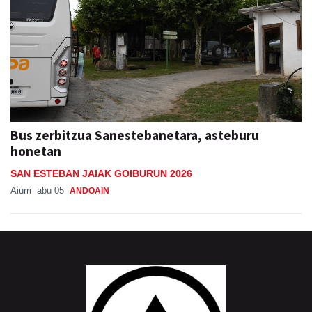
Bus zerbitzua Sanestebanetara, asteburu
honetan
SAN ESTEBAN JAIAK GOIBURUN 2026
Aiurri
abu 05
ANDOAIN