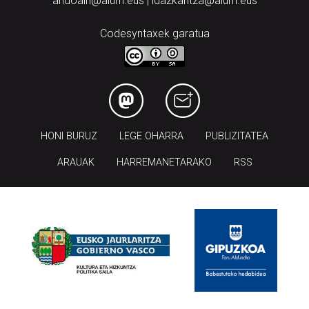
andoain@aiurri.eus | idazkaritza@aiurri.eus
Codesyntaxek garatua
HONI BURUZ
LEGE OHARRA
PUBLIZITATEA
ARAUAK
HARREMANETARAKO
RSS