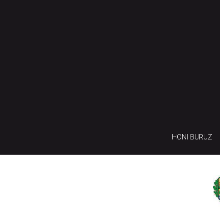
HONI BURUZ