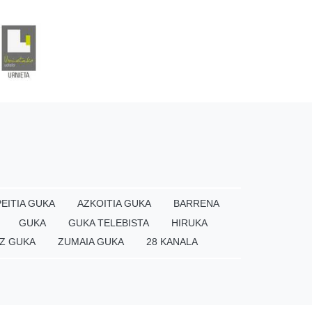
EITIA GUKA
AZKOITIA GUKA
BARRENA
GUKA
GUKA TELEBISTA
HIRUKA
Z GUKA
ZUMAIA GUKA
28 KANALA