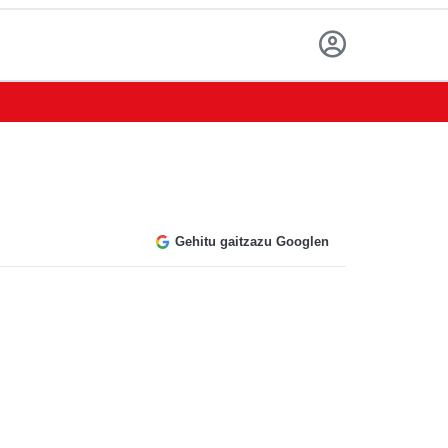
Gehitu gaitzazu Googlen