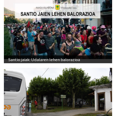
Santio jaiak: Udalaren lehen balorazioa