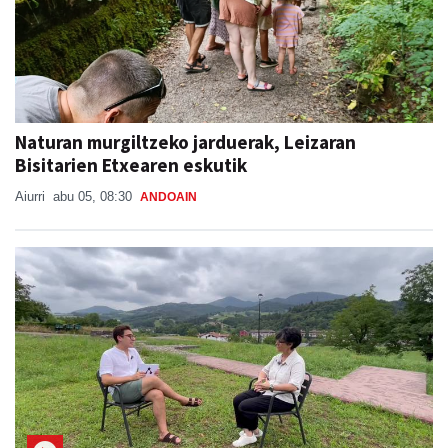
Naturan murgiltzeko jarduerak, Leizaran
Bisitarien Etxearen eskutik
Aiurri
abu 05, 08:30
ANDOAIN