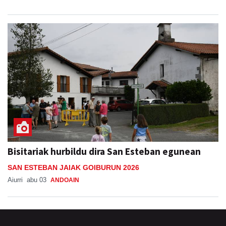
Bisitariak hurbildu dira San Esteban egunean
SAN ESTEBAN JAIAK GOIBURUN 2026
Aiurri
abu 03
ANDOAIN