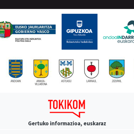
Gertuko informazioa, euskaraz