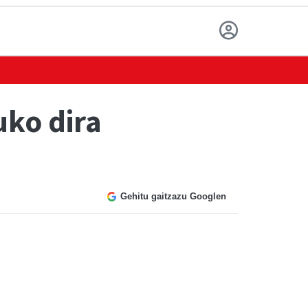
ko dira
Gehitu gaitzazu Googlen