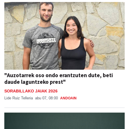
"Auzotarrek oso ondo erantzuten dute, beti
daude laguntzeko prest"
SORABILLAKO JAIAK 2026
Lide Ruiz Telleria
abu 07, 08:00
ANDOAIN