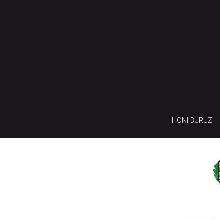
HONI BURUZ