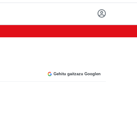
Gehitu gaitzazu Googlen