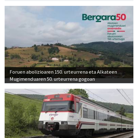
Foruen abolizioaren 150. urteurrena eta Alkateen
Mugimenduaren 50. urteurrena gogoan