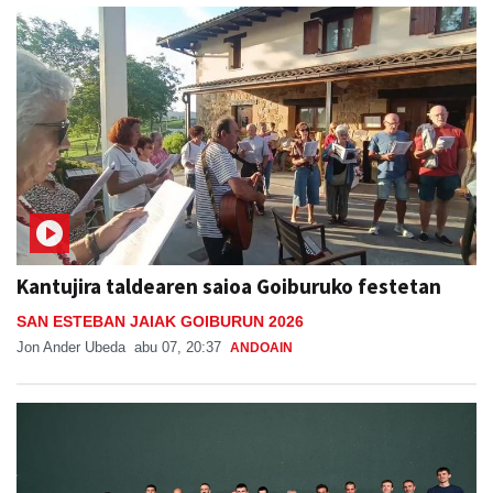
Kantujira taldearen saioa Goiburuko festetan
SAN ESTEBAN JAIAK GOIBURUN 2026
Jon Ander Ubeda
abu 07, 20:37
ANDOAIN