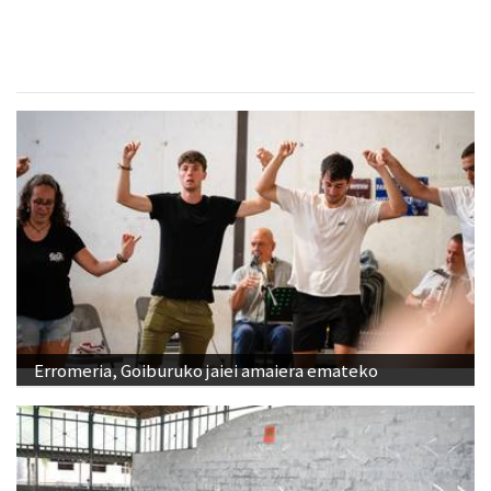
Erromeria, Goiburuko jaiei amaiera emateko