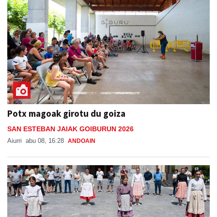
Potx magoak girotu du goiza
SAN ESTEBAN JAIAK GOIBURUN 2026
Aiurri
abu 08, 16:28
ANDOAIN