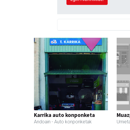
Karrika auto konponketa
Muazp
Andoain
- Auto konponketak
Urniet