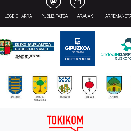
LEGE OHARRA
PUBLIZITATEA
ARAUAK
HARREMANET