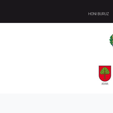
HONI BURUZ