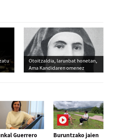
ozatu
Otoitzaldia, larunbat honetan,
Ama Kandidaren omenez
nkal Guerrero
Buruntzako jaien