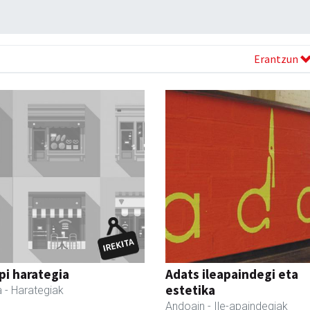
Erantzun
i harategia
Adats ileapaindegi eta
estetika
a
- Harategiak
Andoain
- Ile-apaindegiak