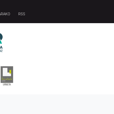
ARAKO
RSS