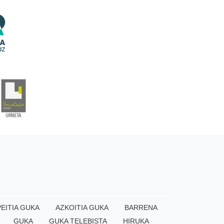
EITIA GUKA
AZKOITIA GUKA
BARRENA
GUKA
GUKA TELEBISTA
HIRUKA