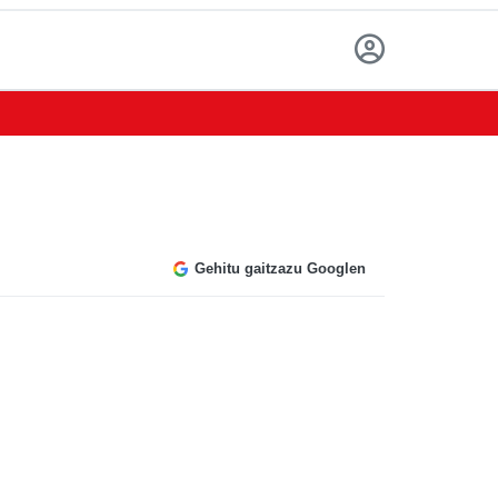
Gehitu gaitzazu Googlen