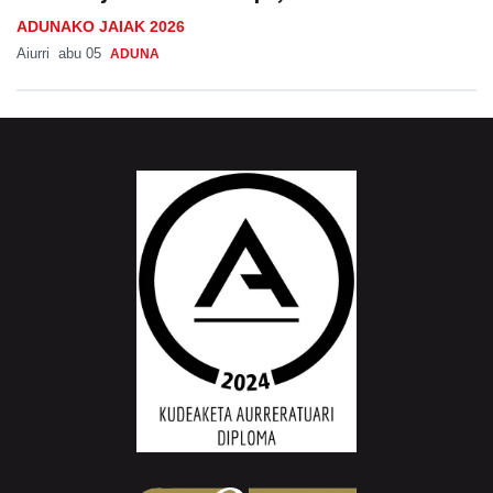
ADUNAKO JAIAK 2026
Aiurri
abu 05
ADUNA