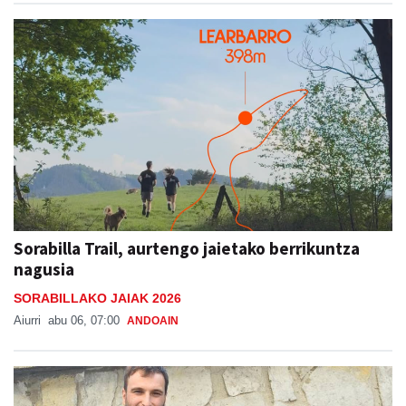
Sorabilla Trail, aurtengo jaietako berrikuntza
nagusia
SORABILLAKO JAIAK 2026
Aiurri
abu 06, 07:00
ANDOAIN