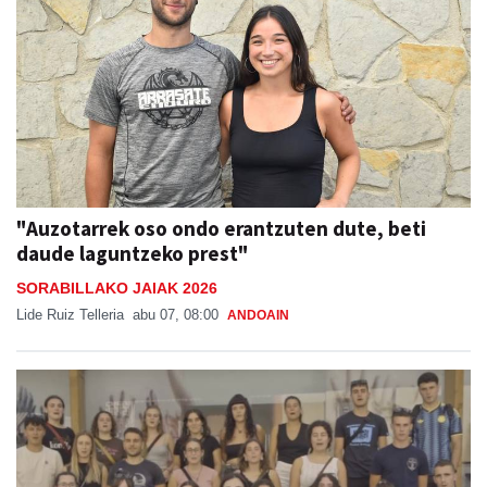
"Auzotarrek oso ondo erantzuten dute, beti
daude laguntzeko prest"
SORABILLAKO JAIAK 2026
Lide Ruiz Telleria
abu 07, 08:00
ANDOAIN