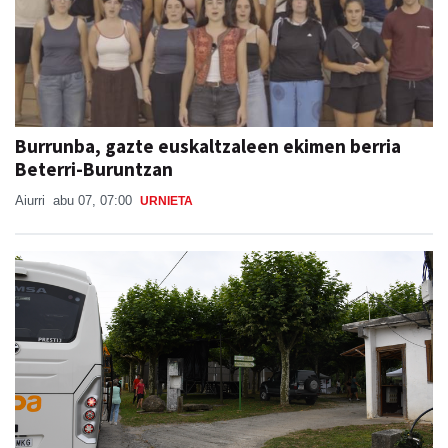
Burrunba, gazte euskaltzaleen ekimen berria
Beterri-Buruntzan
Aiurri
abu 07, 07:00
URNIETA