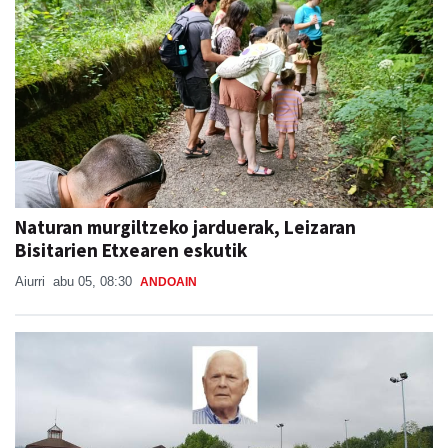
Naturan murgiltzeko jarduerak, Leizaran
Bisitarien Etxearen eskutik
Aiurri
abu 05, 08:30
ANDOAIN