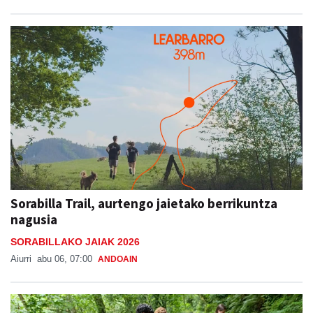
Sorabilla Trail, aurtengo jaietako berrikuntza
nagusia
SORABILLAKO JAIAK 2026
Aiurri
abu 06, 07:00
ANDOAIN