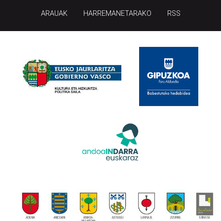
ARAUAK
HARREMANETARAKO
RSS