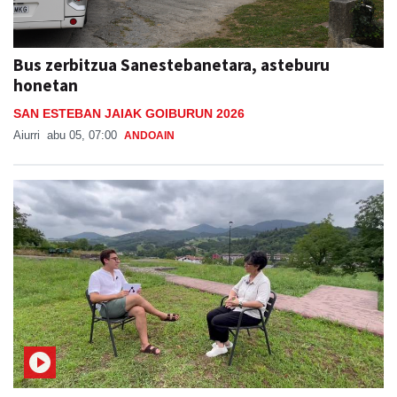
Bus zerbitzua Sanestebanetara, asteburu
honetan
SAN ESTEBAN JAIAK GOIBURUN 2026
Aiurri
abu 05, 07:00
ANDOAIN