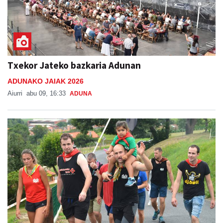
Txekor Jateko bazkaria Adunan
ADUNAKO JAIAK 2026
Aiurri
abu 09, 16:33
ADUNA