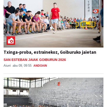
Txinga-proba, estrainekoz, Goiburuko jaietan
SAN ESTEBAN JAIAK GOIBURUN 2026
Aiurri
abu 09, 09:55
ANDOAIN