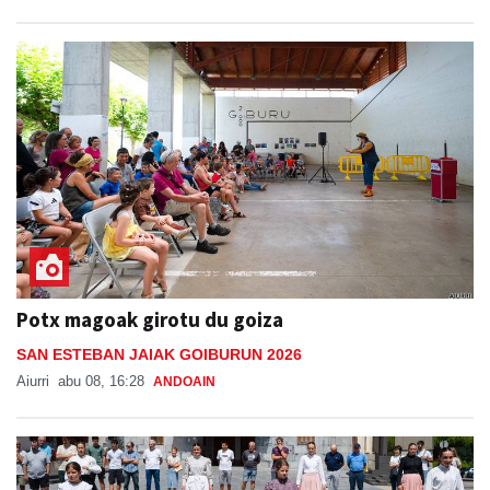
Potx magoak girotu du goiza
SAN ESTEBAN JAIAK GOIBURUN 2026
Aiurri
abu 08, 16:28
ANDOAIN