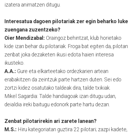
izatera animatzen ditugu.
Interesatua dagoen pilotariak zer egin beharko luke
zuengana zuzentzeko?
Oier Mendizabal:
Oraingoz behintzat, klub horietako
kide izan behar du pilotariak. Froga bat egiten da, pilotan
zenbat joka dezaketen ikusi edota haien interesa
ikusteko.
A.A.:
Gure eta elkarteetako ordezkarien artean
erabakitzen da zeintzuk parte hartzen duten. Sei edo
zortzi kidez osatutako taldeak dira, talde txikiak.
Mikel Sagardia: Talde handiagoak izan ditugu udan,
deialdia ireki baitugu edonork parte hartu dezan.
Zenbat pilotarirekin ari zarete lanean?
M.S.:
Hiru kategoriatan guztira 22 pilotari; zazpi kadete,