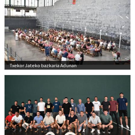
Txekor Jateko bazkaria Adunan