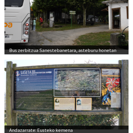
Bus zerbitzua Sanestebanetara, asteburu honetan
Andazarrate: Eusteko kemena