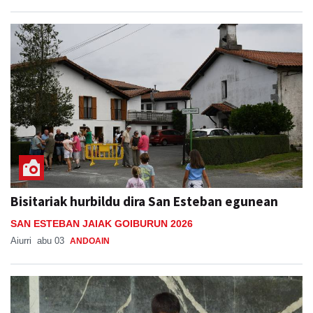
Bisitariak hurbildu dira San Esteban egunean
SAN ESTEBAN JAIAK GOIBURUN 2026
Aiurri
abu 03
ANDOAIN