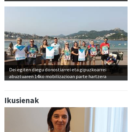
Dei egiten diegu donostiarrei eta gipuzkoarrei
abuztuaren 14ko mobilizazioan parte hartzera
Ikusienak