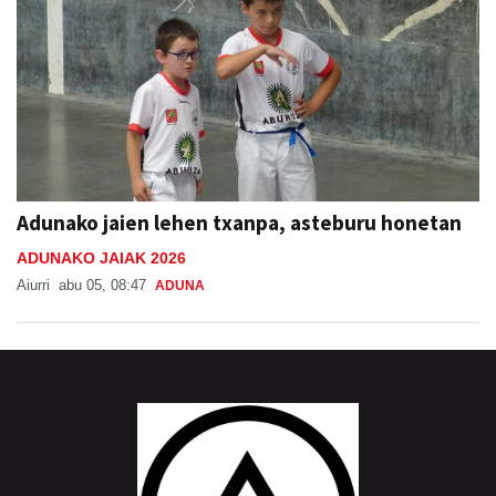
Adunako jaien lehen txanpa, asteburu honetan
ADUNAKO JAIAK 2026
Aiurri
abu 05, 08:47
ADUNA