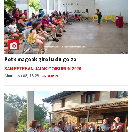
Potx magoak girotu du goiza
SAN ESTEBAN JAIAK GOIBURUN 2026
Aiurri
abu 08, 16:28
ANDOAIN