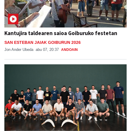
Kantujira taldearen saioa Goiburuko festetan
SAN ESTEBAN JAIAK GOIBURUN 2026
Jon Ander Ubeda
abu 07, 20:37
ANDOAIN