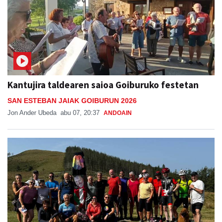
Kantujira taldearen saioa Goiburuko festetan
SAN ESTEBAN JAIAK GOIBURUN 2026
Jon Ander Ubeda
abu 07, 20:37
ANDOAIN