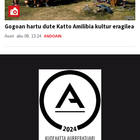
Gogoan hartu dute Katto Amilibia kultur eragilea
Aiurri
abu 08, 13:24
ANDOAIN