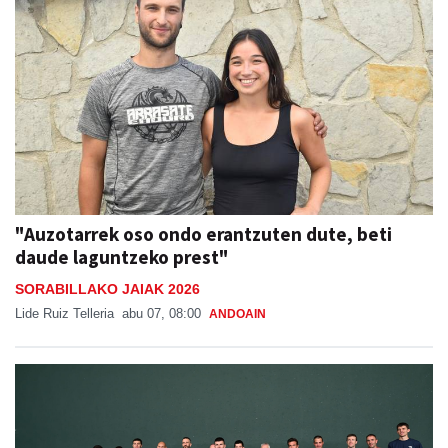
"Auzotarrek oso ondo erantzuten dute, beti
daude laguntzeko prest"
SORABILLAKO JAIAK 2026
Lide Ruiz Telleria
abu 07, 08:00
ANDOAIN